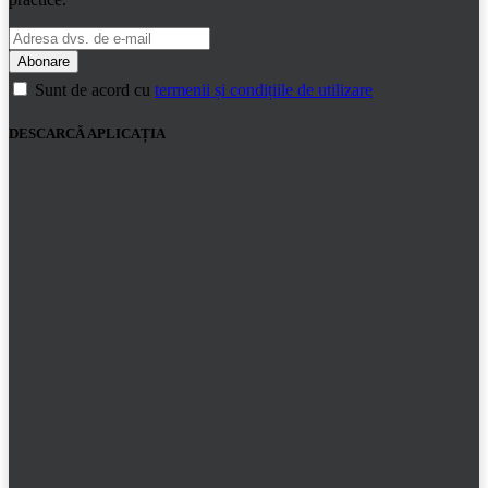
Sunt de acord cu
termenii și condițiile de utilizare
DESCARCĂ APLICAȚIA