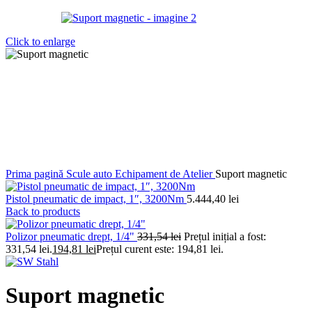
Click to enlarge
Prima pagină
Scule auto
Echipament de Atelier
Suport magnetic
Pistol pneumatic de impact, 1″, 3200Nm
5.444,40
lei
Back to products
Polizor pneumatic drept, 1/4"
331,54
lei
Prețul inițial a fost:
331,54 lei.
194,81
lei
Prețul curent este: 194,81 lei.
Suport magnetic