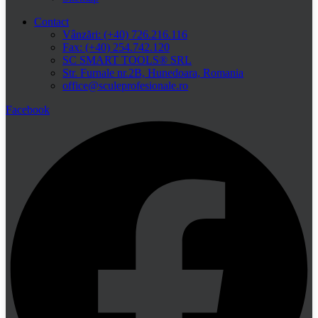
Contact
Vânzări: (+40) 726.216.116
Fax: (+40) 254.742.120
SC SMART TOOLS® SRL
Str. Furnale nr.2B, Hunedoara, Romania
office@sculeprofesionale.ro
Facebook