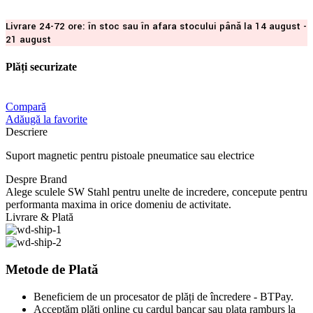
Livrare 24-72 ore: în stoc sau în afara stocului până la 14 august -
21 august
Plăți securizate
Compară
Adăugă la favorite
Descriere
Suport magnetic pentru pistoale pneumatice sau electrice
Despre Brand
Alege sculele SW Stahl pentru unelte de incredere, concepute pentru
performanta maxima in orice domeniu de activitate.
Livrare & Plată
Metode de Plată
Beneficiem de un procesator de plăți de încredere - BTPay.
Acceptăm plăți online cu cardul bancar sau plata ramburs la