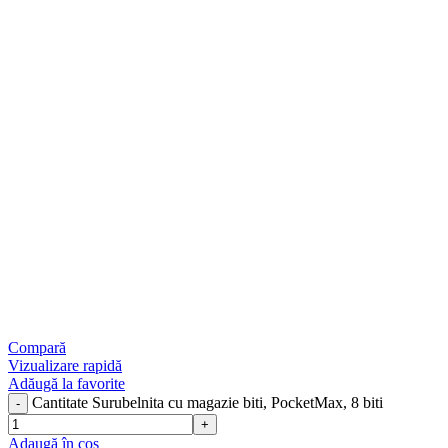
Compară
Vizualizare rapidă
Adăugă la favorite
Cantitate Surubelnita cu magazie biti, PocketMax, 8 biti
Adaugă în coș