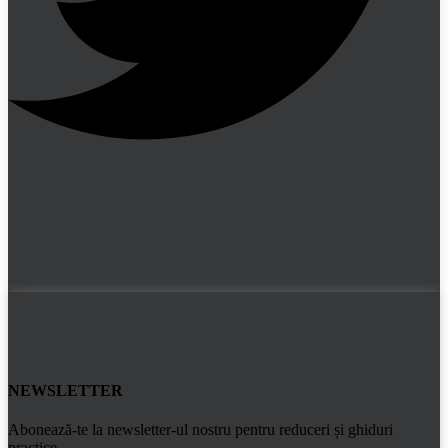
NEWSLETTER
Abonează-te la newsletter-ul nostru pentru reduceri și ghiduri
practice.