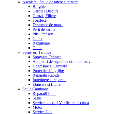
Aschiere | Scule de taiere si razuire
Burghie
Carote | Discuri
Tarozi | Filiere
Foarfece
Ferastraie de mana
Perii de sarma
Pile | Pensete
Cutter
Razuitoare
Cutite
Spray-uri Tehnice
Spray-uri Tehnice
Acoperiri de suprafata si anticorozive
Degresare si Curatare
Protectie si Ingrijire
Reparatii Rapide
Intretinere si reparatii
Etansare si Lipire
Scule Camioane
Reparatii Punti
Sasiu
Service baterie | Verificare electrica
Motor
Service Ulei