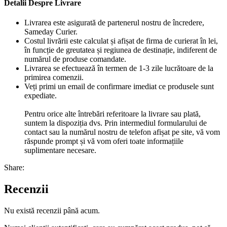
Detalii Despre Livrare
Livrarea este asigurată de partenerul nostru de încredere,
Sameday Curier.
Costul livrării este calculat și afișat de firma de curierat în lei,
în funcție de greutatea și regiunea de destinație, indiferent de
numărul de produse comandate.
Livrarea se efectuează în termen de 1-3 zile lucrătoare de la
primirea comenzii.
Veți primi un email de confirmare imediat ce produsele sunt
expediate.
Pentru orice alte întrebări referitoare la livrare sau plată,
suntem la dispoziția dvs. Prin intermediul formularului de
contact sau la numărul nostru de telefon afișat pe site, vă vom
răspunde prompt și vă vom oferi toate informațiile
suplimentare necesare.
Share:
Recenzii
Nu există recenzii până acum.