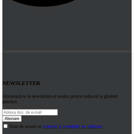
NEWSLETTER
Abonează-te la newsletter-ul nostru pentru reduceri și ghiduri
practice.
Sunt de acord cu
termenii și condițiile de utilizare