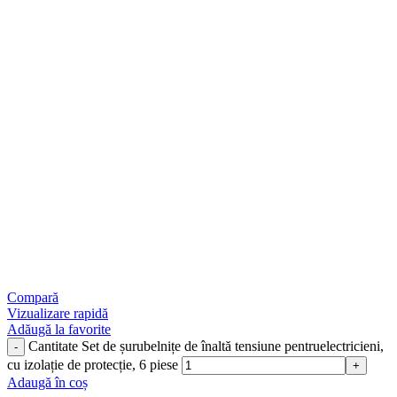
Compară
Vizualizare rapidă
Adăugă la favorite
Cantitate Set de șurubelnițe de înaltă tensiune pentruelectricieni,
cu izolație de protecție, 6 piese
Adaugă în coș