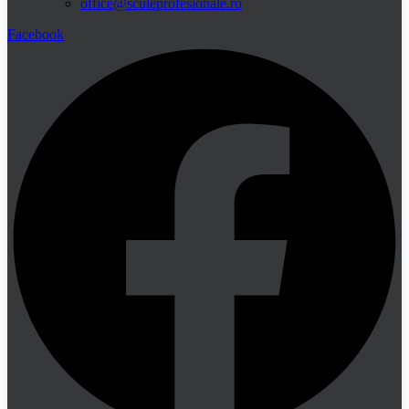
office@sculeprofesionale.ro
Facebook