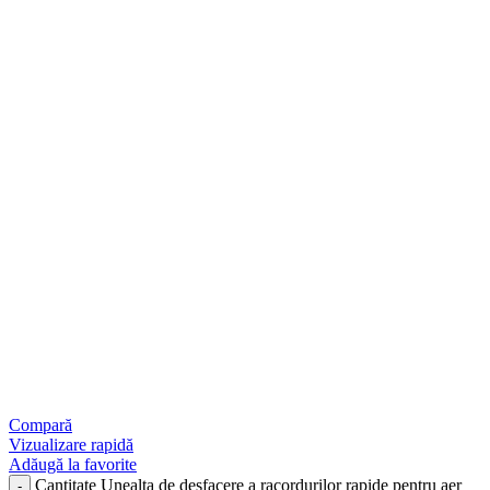
Compară
Vizualizare rapidă
Adăugă la favorite
Cantitate Unealta de desfacere a racordurilor rapide pentru aer